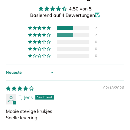
4.50 von 5
Basierend auf 4 Bewertungen
2
2
0
0
0
Sort by
02/18/2026
TJ Jens
Mooie stevige krukjes
Snelle levering