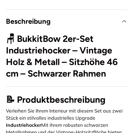
Beschreibung
🪑
BukkitBow 2er-Set
Industriehocker – Vintage
Holz & Metall – Sitzhöhe 46
cm – Schwarzer Rahmen
📝 Produktbeschreibung
Verleihen Sie Ihrem Interieur mit diesem Set aus zwei
Stück ein stilvolles industrielles Upgrade
Industriehocker
Mit ihrem robusten schwarzen
Metallrahmen und der Vintage-Holzsitzfläche bieten