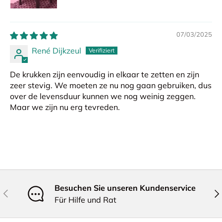
07/03/2025
René Dijkzeul
De krukken zijn eenvoudig in elkaar te zetten en zijn
zeer stevig. We moeten ze nu nog gaan gebruiken, dus
over de levensduur kunnen we nog weinig zeggen.
Maar we zijn nu erg tevreden.
Besuchen Sie unseren Kundenservice
Vorherige
Näc
Für Hilfe und Rat