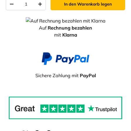
Anzahl von
In den Warenkorb legen
-
+
Auf
Rechnung bezahlen
mit
Klarna
Sichere Zahlung mit
PayPal