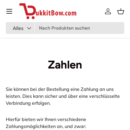
Speisekarte
Zum Inhalt gehen
Anmeldun
Kor
Suchen
Art
Alles
Zahlen
Sie können bei der Bestellung eine Zahlung an uns
leisten. Dies kann sicher und über eine verschlüsselte
Verbindung erfolgen.
Hierfür bieten wir Ihnen verschiedene
Zahlungsmöglichkeiten an, und zwar: