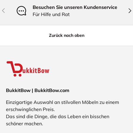
Besuchen Sie unseren Kundenservice
Vorherige
Näc
Für Hilfe und Rat
Zurück nach oben
BukkitBow | BukkitBow.com
Einzigartige Auswahl an stilvollen Möbeln zu einem
erschwinglichen Preis.
Das sind die Dinge, die das Leben ein bisschen
schöner machen.