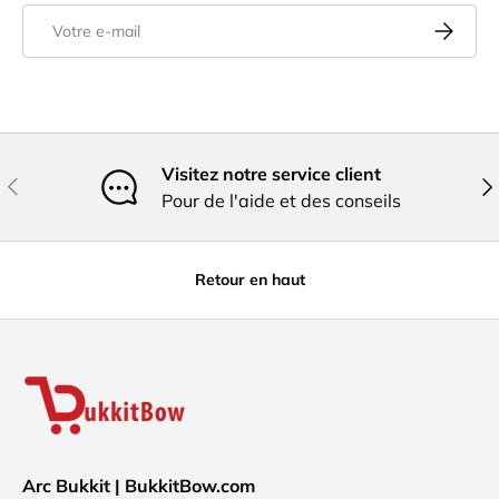
E-mail
S’inscrire
Visitez notre service client
Précédent
Sui
Pour de l'aide et des conseils
Retour en haut
Arc Bukkit | BukkitBow.com