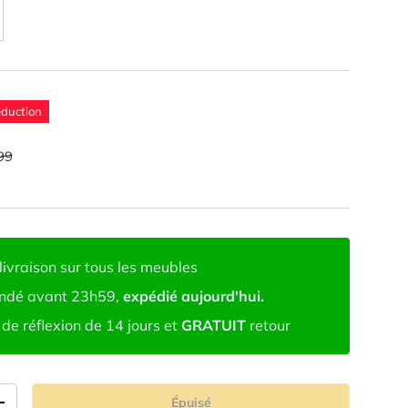
éduction
99
livraison sur tous les meubles
dé avant 23h59,
expédié aujourd'hui.
de réflexion de 14 jours et
GRATUIT
retour
Épuisé