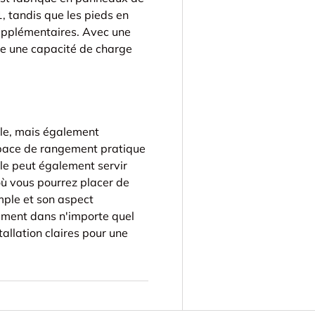
, tandis que les pieds en
 supplémentaires. Avec une
re une capacité de charge
lle, mais également
space de rangement pratique
lle peut également servir
ù vous pourrez placer de
imple et son aspect
tement dans n'importe quel
stallation claires pour une