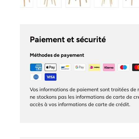
rger l’image 1 dans la vue de galerie
Charger l’image 2 dans la vue de galerie
Charger l’image 3 dans la vue de galer
Charger l’image 4 dans la 
Charger l’ima
C
Paiement et sécurité
Méthodes de payement
Vos informations de paiement sont traitées de 
ne stockons pas les informations de carte de cr
accès à vos informations de carte de crédit.