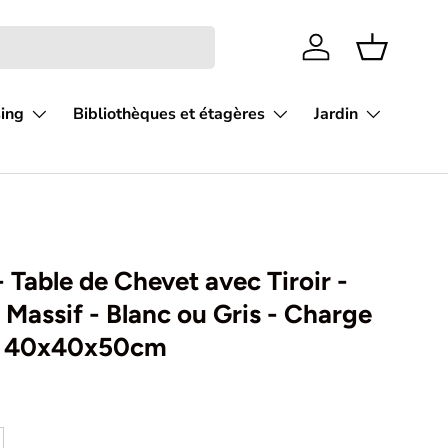
Se connecter
Panier
sing
Bibliothèques et étagères
Jardin
 Table de Chevet avec Tiroir -
 Massif - Blanc ou Gris - Charge
 - 40x40x50cm