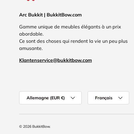
Arc Bukkit | BukkitBow.com
Gamme unique de meubles élégants à un prix
abordable.
Ce sont des choses qui rendent la vie un peu plus
amusante.
Klantenservice@bukkitbow.com
Pays
Langue
Allemagne (EUR €)
Français
© 2026
BukkitBow
.