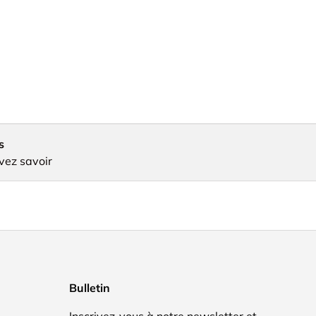
s
vez savoir
Bulletin
Inscrivez-vous à notre newsletter et