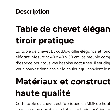
Description
Table de chevet éléga
tiroir pratique
La table de chevet BukkitBow allie élégance et fonc
élégant. Mesurant 40 x 40 x 50 cm, ce meuble comp
d'espace pour tous vos besoins nocturnes. Il est disp
vous pouvez donc choisir la couleur qui convient le
Matériaux et construc
haute qualité
Cette table de chevet est fabriquée en MDF de haute
ce qui la rend durable et stable. Le tiroir supérieu