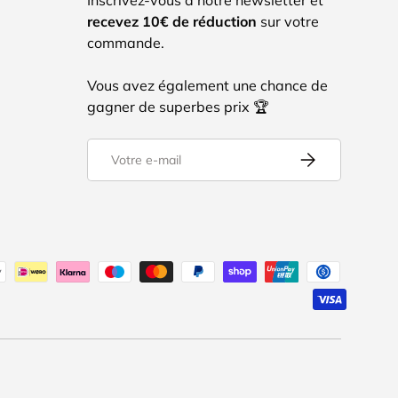
recevez 10€ de réduction
sur votre
commande.
Vous avez également une chance de
gagner de superbes prix 🏆
E-mail
S’inscrire
tés