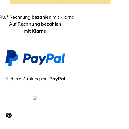
+
erie
Auf
Rechnung bezahlen
mit
Klarna
Sichere Zahlung mit
PayPal