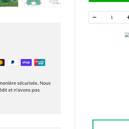
galerie
s la vue de galerie
’image 4 dans la vue de galerie
Charger l’image 5 dans la vue de galerie
Charger l’image 6 dans la vue de galerie
Charger l’image 7 dans la vue d
Qté
-
manière sécurisée. Nous
édit et n'avons pas