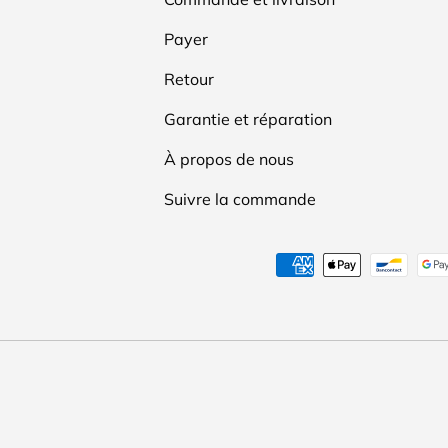
Payer
Retour
Garantie et réparation
À propos de nous
Suivre la commande
Moyens de paiement accep