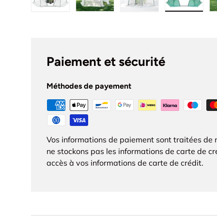
Charger l’image 1 dans la vue de galerie
Charger l’image 2 dans la vue de 
Charger l’image 3 dan
Charger l
Paiement et sécurité
Méthodes de payement
Vos informations de paiement sont traitées de 
ne stockons pas les informations de carte de cr
accès à vos informations de carte de crédit.