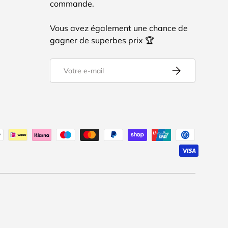
commande.
Vous avez également une chance de
gagner de superbes prix 🏆
E-mail
S’inscrire
tés