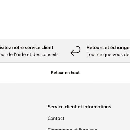
isitez notre service client
Retours et échange
our de l'aide et des conseils
Tout ce que vous de
Retour en haut
Service client et informations
Contact
Commande et livraison