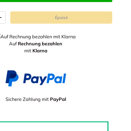
e galerie
Épuisé
+
Auf
Rechnung bezahlen
mit
Klarna
Sichere Zahlung mit
PayPal