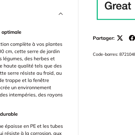
e optimale
Partager:
ction complète à vos plantes
0 cm, cette serre de jardin
Code-barres:
872104
s légumes, des herbes et
e haute qualité tels que des
te serre résiste au froid, au
nde trappe et la fenêtre
e crée un environnement
 des intempéries, des rayons
 durable
he épaisse en PE et les tubes
i résiste à la corrosion, aux