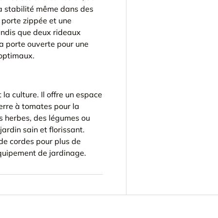
 la stabilité même dans des
porte zippée et une
tandis que deux rideaux
la porte ouverte pour une
 optimaux.
 la culture. Il offre un espace
serre à tomates pour la
nes herbes, des légumes ou
ardin sain et florissant.
 de cordes pour plus de
 équipement de jardinage.