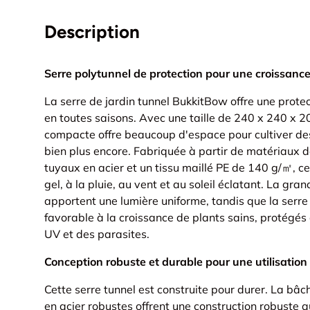
Description
Serre polytunnel de protection pour une croissanc
La serre de jardin tunnel BukkitBow offre une prote
en toutes saisons. Avec une taille de 240 x 240 x 20
compacte offre beaucoup d'espace pour cultiver de
bien plus encore. Fabriquée à partir de matériaux d
tuyaux en acier et un tissu maillé PE de 140 g/㎡, cet
gel, à la pluie, au vent et au soleil éclatant. La gra
apportent une lumière uniforme, tandis que la serr
favorable à la croissance de plants sains, protégés
UV et des parasites.
Conception robuste et durable pour une utilisation
Cette serre tunnel est construite pour durer. La bâc
en acier robustes offrent une construction robuste qu