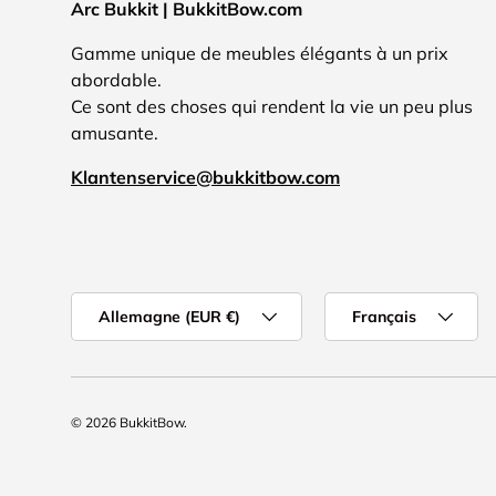
Arc Bukkit | BukkitBow.com
Gamme unique de meubles élégants à un prix
abordable.
Ce sont des choses qui rendent la vie un peu plus
amusante.
Klantenservice@bukkitbow.com
Pays
Langue
Allemagne (EUR €)
Français
© 2026
BukkitBow
.