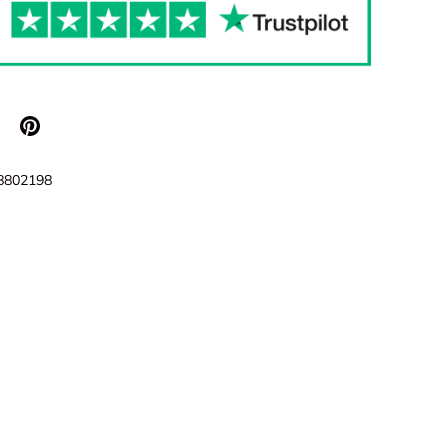
8802198