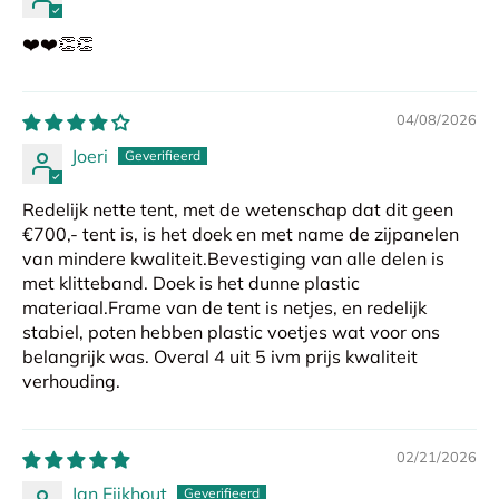
❤️❤️👏👏
04/08/2026
Joeri
Redelijk nette tent, met de wetenschap dat dit geen
€700,- tent is, is het doek en met name de zijpanelen
van mindere kwaliteit.Bevestiging van alle delen is
met klitteband. Doek is het dunne plastic
materiaal.Frame van de tent is netjes, en redelijk
stabiel, poten hebben plastic voetjes wat voor ons
belangrijk was. Overal 4 uit 5 ivm prijs kwaliteit
verhouding.
02/21/2026
Jan Eijkhout