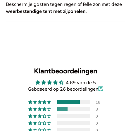
Bescherm je gasten tegen regen of felle zon met deze
weerbestendige tent met zijpanelen
.
Klantbeoordelingen
4.69 van de 5
Gebaseerd op 26 beoordelingen
18
8
0
0
0