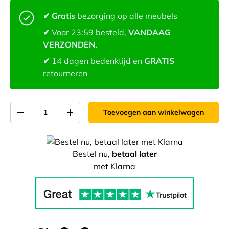
✔ Gratis
bezorging op alle meubels
✔
Voor 23:59 besteld,
VANDAAG
VERZONDEN.
✔
14 dagen bedenktijd en
GRATIS
retourneren
Aantal
Toevoegen aan winkelwagen
-
+
Bestel nu,
betaal later
met Klarna