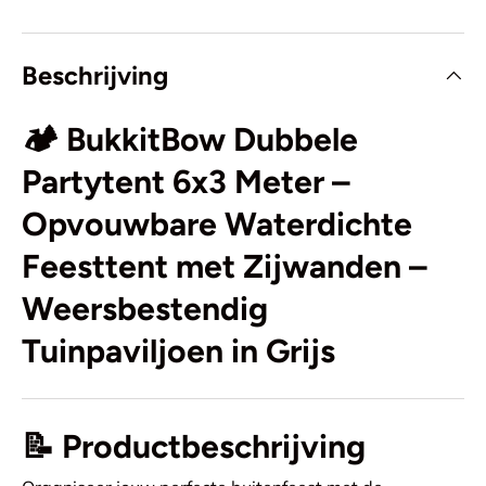
Beschrijving
🏕️ BukkitBow Dubbele
Partytent 6x3 Meter –
Opvouwbare Waterdichte
Feesttent met Zijwanden –
Weersbestendig
Tuinpaviljoen in Grijs
📝
Productbeschrijving