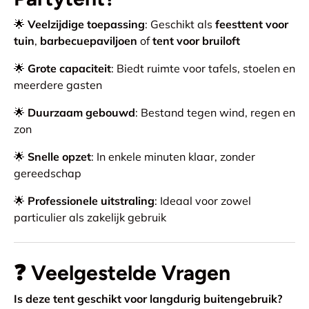
🌟
Veelzijdige toepassing
: Geschikt als
feesttent voor
tuin
,
barbecuepaviljoen
of
tent voor bruiloft
🌟
Grote capaciteit
: Biedt ruimte voor tafels, stoelen en
meerdere gasten
🌟
Duurzaam gebouwd
: Bestand tegen wind, regen en
zon
🌟
Snelle opzet
: In enkele minuten klaar, zonder
gereedschap
🌟
Professionele uitstraling
: Ideaal voor zowel
particulier als zakelijk gebruik
❓
Veelgestelde Vragen
Is deze tent geschikt voor langdurig buitengebruik?