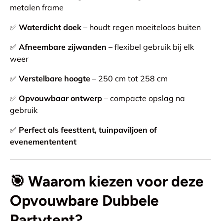
metalen frame
✅
Waterdicht doek
– houdt regen moeiteloos buiten
✅
Afneembare zijwanden
– flexibel gebruik bij elk
weer
✅
Verstelbare hoogte
– 250 cm tot 258 cm
✅
Opvouwbaar ontwerp
– compacte opslag na
gebruik
✅
Perfect als feesttent, tuinpaviljoen of
evenemententent
🎯
Waarom kiezen voor deze
Opvouwbare Dubbele
Partytent?