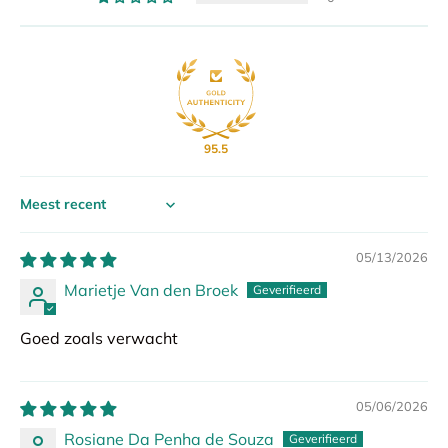
95.5
Sort by
05/13/2026
Marietje Van den Broek
Goed zoals verwacht
05/06/2026
Rosiane Da Penha de Souza