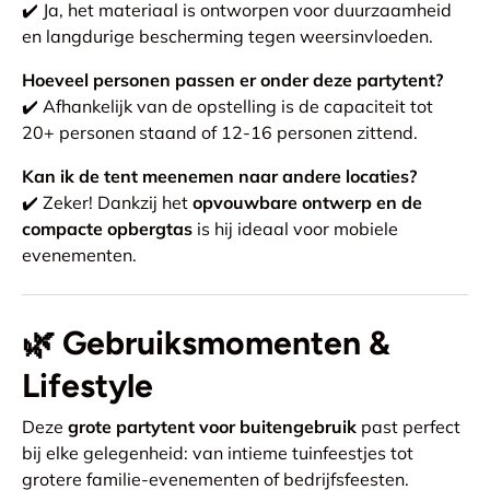
✔️ Ja, het materiaal is ontworpen voor duurzaamheid
en langdurige bescherming tegen weersinvloeden.
Hoeveel personen passen er onder deze partytent?
✔️ Afhankelijk van de opstelling is de capaciteit tot
20+ personen staand of 12-16 personen zittend.
Kan ik de tent meenemen naar andere locaties?
✔️ Zeker! Dankzij het
opvouwbare ontwerp en de
compacte opbergtas
is hij ideaal voor mobiele
evenementen.
🌿
Gebruiksmomenten &
Lifestyle
Deze
grote partytent voor buitengebruik
past perfect
bij elke gelegenheid: van intieme tuinfeestjes tot
grotere familie-evenementen of bedrijfsfeesten.