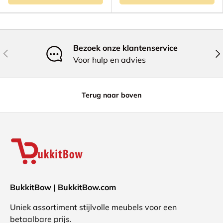
Bezoek onze klantenservice
Vorige
Vol
Voor hulp en advies
Terug naar boven
BukkitBow | BukkitBow.com
Uniek assortiment stijlvolle meubels voor een
betaalbare prijs.