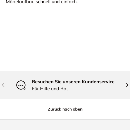
Möbelaufbau schnell und einfach.
Besuchen Sie unseren Kundenservice
Vorherige
Näc
Für Hilfe und Rat
Zurück nach oben