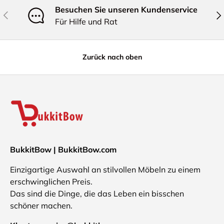
Besuchen Sie unseren Kundenservice
Vorherige
Näc
Für Hilfe und Rat
Zurück nach oben
BukkitBow | BukkitBow.com
Einzigartige Auswahl an stilvollen Möbeln zu einem
erschwinglichen Preis.
Das sind die Dinge, die das Leben ein bisschen
schöner machen.