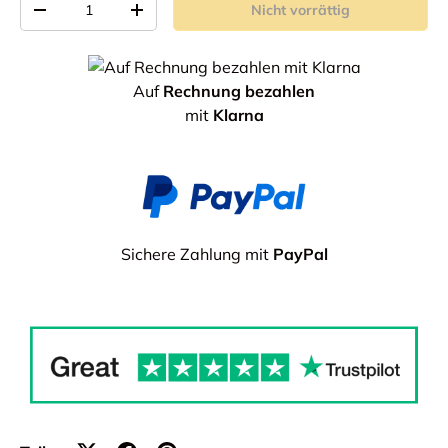
Nicht vorrättig
-
+
Auf
Rechnung bezahlen
mit
Klarna
Sichere Zahlung mit
PayPal