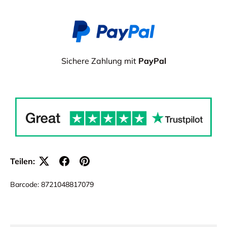
Sichere Zahlung mit
PayPal
Teilen:
Barcode:
8721048817079