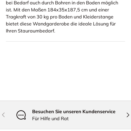
bei Bedarf auch durch Bohren in den Boden möglich
ist. Mit den Maßen 184x35x187,5 cm und einer
Tragkraft von 30 kg pro Boden und Kleiderstange
bietet diese Wandgarderobe die ideale Lösung für
Ihren Stauraumbedarf.
Besuchen Sie unseren Kundenservice
Vorherige
Näc
Für Hilfe und Rat