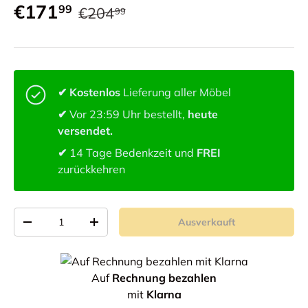
€171
99
€204
99
✔ Kostenlos
Lieferung aller Möbel
✔
Vor 23:59 Uhr bestellt,
heute
versendet.
✔
14 Tage Bedenkzeit und
FREI
zurückkehren
Anzahl von
Ausverkauft
-
+
Auf
Rechnung bezahlen
mit
Klarna