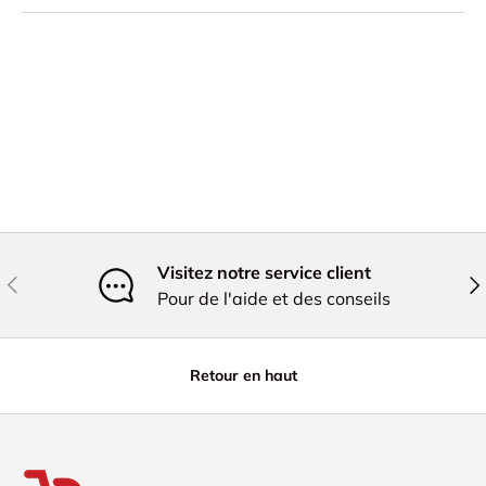
Visitez notre service client
Précédent
Sui
Pour de l'aide et des conseils
Retour en haut