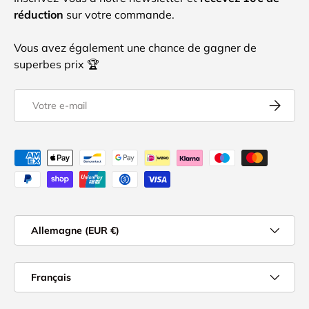
réduction
sur votre commande.
Vous avez également une chance de gagner de
superbes prix 🏆
E-mail
S’inscrire
Moyens de paiement acceptés
Pays
Allemagne (EUR €)
Langue
Français