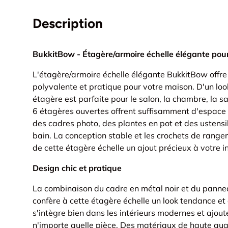
Description
BukkitBow - Étagère/armoire échelle élégante pour
L'étagère/armoire échelle élégante BukkitBow offr
polyvalente et pratique pour votre maison. D'un look 
étagère est parfaite pour le salon, la chambre, la sa
6 étagères ouvertes offrent suffisamment d'espace p
des cadres photo, des plantes en pot et des ustensil
bain. La conception stable et les crochets de rang
de cette étagère échelle un ajout précieux à votre in
Design chic et pratique
La combinaison du cadre en métal noir et du pann
confère à cette étagère échelle un look tendance et 
s'intègre bien dans les intérieurs modernes et ajout
n'importe quelle pièce. Des matériaux de haute qual