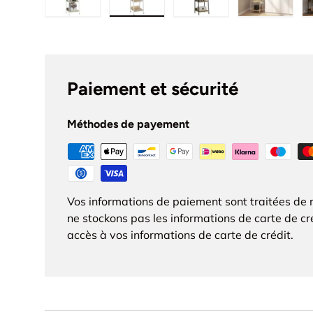
Charger l’image 1 dans la vue de galerie
Charger l’image 2 dans la vue de 
Charger l’image 3 dan
Charger l
Paiement et sécurité
Méthodes de payement
Vos informations de paiement sont traitées de 
ne stockons pas les informations de carte de cr
accès à vos informations de carte de crédit.