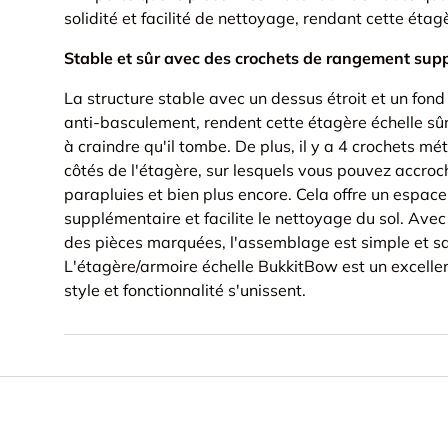
solidité et facilité de nettoyage, rendant cette étagè
Stable et sûr avec des crochets de rangement sup
La structure stable avec un dessus étroit et un fond l
anti-basculement, rendent cette étagère échelle sûr
à craindre qu'il tombe. De plus, il y a 4 crochets m
côtés de l'étagère, sur lesquels vous pouvez accroc
parapluies et bien plus encore. Cela offre un espac
supplémentaire et facilite le nettoyage du sol. Avec 
des pièces marquées, l'assemblage est simple et sa
L'étagère/armoire échelle BukkitBow est un excellen
style et fonctionnalité s'unissent.