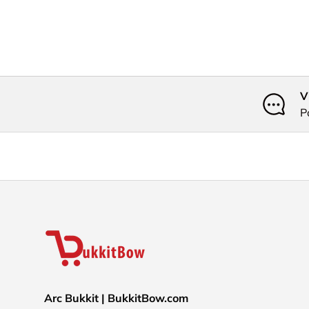
V
P
Arc Bukkit | BukkitBow.com