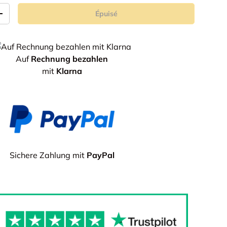
Épuisé
e galerie
+
Auf
Rechnung bezahlen
mit
Klarna
Sichere Zahlung mit
PayPal