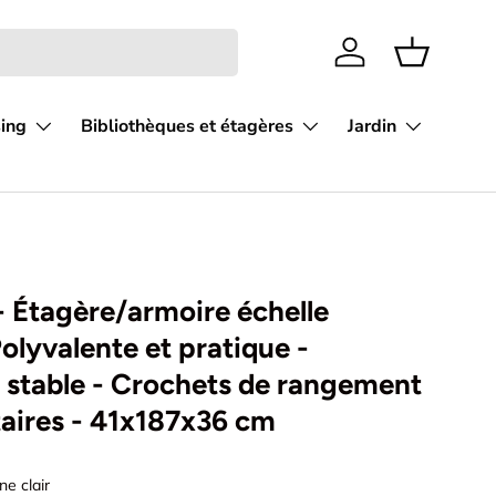
Se connecter
Panier
sing
Bibliothèques et étagères
Jardin
 Étagère/armoire échelle
Polyvalente et pratique -
 stable - Crochets de rangement
aires - 41x187x36 cm
ne clair