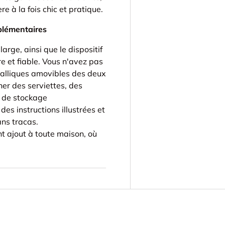
re à la fois chic et pratique.
plémentaires
arge, ainsi que le dispositif
e et fiable. Vous n'avez pas
étalliques amovibles des deux
her des serviettes, des
e de stockage
des instructions illustrées et
ns tracas.
t ajout à toute maison, où