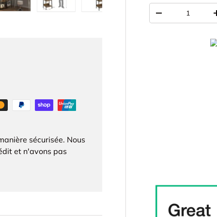
Qté
galerie
s la vue de galerie
’image 4 dans la vue de galerie
Charger l’image 5 dans la vue de galerie
Charger l’image 6 dans la vue de galerie
Charger l’image 7 dans la vue d
-
manière sécurisée. Nous
édit et n'avons pas