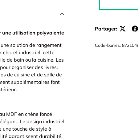
Partager:
 une utilisation polyvalente
e une solution de rangement
Code-barres:
872104
chic et industriel, cette
lle de bain ou la cuisine. Les
our organiser des livres,
es de cuisine et de salle de
ement supplémentaires font
térieur.
eau MDF en chêne foncé
élégant. Le design industriel
e une touche de style à
ité garantissent durabilité,