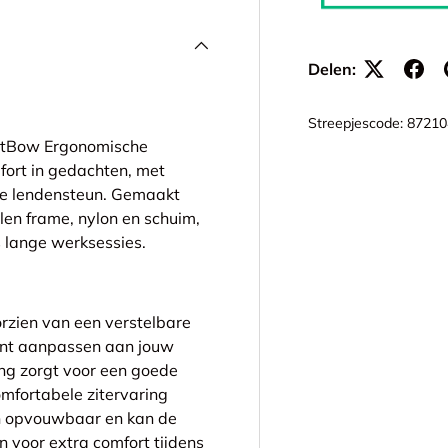
Delen:
Streepjescode:
87210
kitBow Ergonomische
fort in gedachten, met
 de lendensteun. Gemaakt
en frame, nylon en schuim,
s lange werksessies.
rzien van een verstelbare
kunt aanpassen aan jouw
ng zorgt voor een goede
omfortabele zitervaring
n opvouwbaar en kan de
 voor extra comfort tijdens