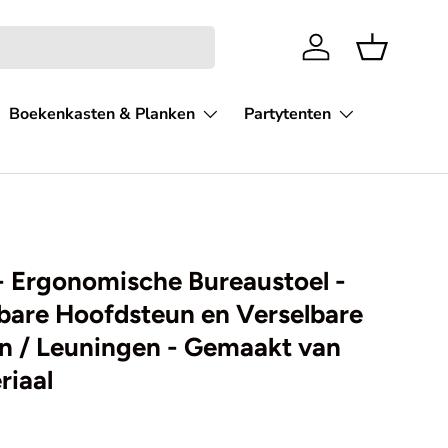
Inloggen
Mandje
Boekenkasten & Planken
Partytenten
- Ergonomische Bureaustoel -
bare Hoofdsteun en Verselbare
n / Leuningen - Gemaakt van
riaal