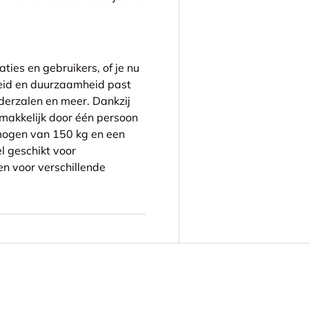
ties en gebruikers, of je nu
gheid en duurzaamheid past
aderzalen en meer. Dankzij
makkelijk door één persoon
ogen van 150 kg en een
l geschikt voor
en voor verschillende