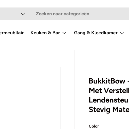
ermeubilair
Keuken & Bar
Gang & Kleedkamer
BukkitBow 
Met Verstel
Lendensteu
Stevig Mate
Color