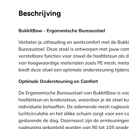
Beschrijving
BukkitBow - Ergonomische Bureaustoel
Verbeter je zithouding en werkcomfort met de Buk
Bureaustoel. Deze stoel is ontworpen met jouw com
verstelbare functies voor zowel de hoofdsteun als
van hoogwaardige materialen zoals PE mesh, metal
biedt deze stoel een optimale ondersteuning tijden
Optimale Ondersteuning en Comfort
De Ergonomische Bureaustoel van BukkitBow is voo
hoofdsteun en lendensteun, waardoor je de stoel 
individuele behoeften. De ademende mesh rugleuni
luchtcirculatie en het dikke schuim zorgt voor een c
gedurende de dag. Daarnaast zijn de armleuninge
rugleuning gekanteld worden van 90 tot 105 graden