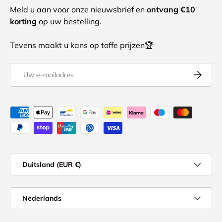
Meld u aan voor onze nieuwsbrief en
ontvang €10
korting
op uw bestelling.
Tevens maakt u kans op toffe prijzen🏆
E-mailadres
Abonnee
Geaccepteerde betaalmethoden
Land/Regio
Duitsland (EUR €)
Taal
Nederlands