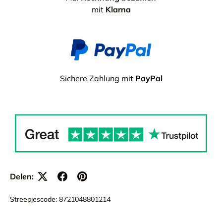
mit
Klarna
Sichere Zahlung mit
PayPal
Delen:
Streepjescode:
8721048801214