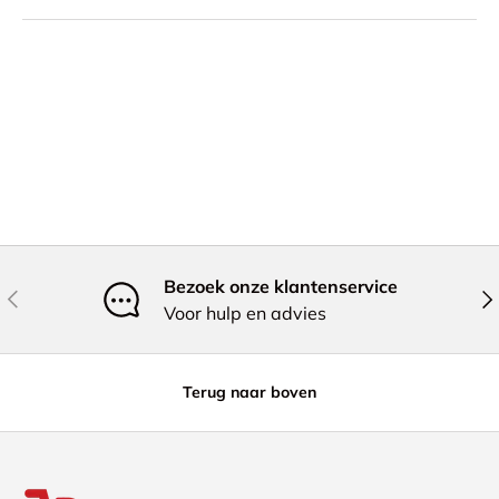
Bezoek onze klantenservice
Vorige
Vol
Voor hulp en advies
Terug naar boven