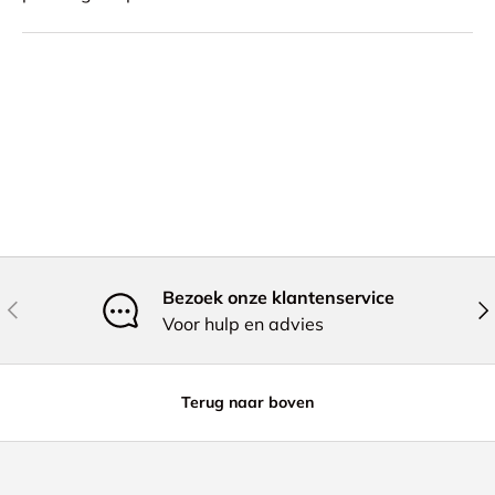
Bezoek onze klantenservice
Vorige
Vol
Voor hulp en advies
Terug naar boven