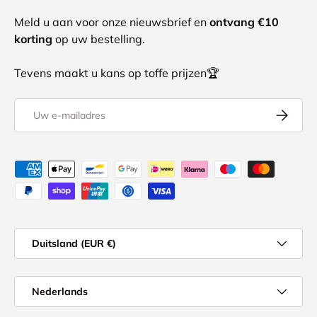
Meld u aan voor onze nieuwsbrief en
ontvang €10
korting
op uw bestelling.
Tevens maakt u kans op toffe prijzen🏆
E-mailadres
Abonnee
Geaccepteerde betaalmethoden
Land/Regio
Duitsland (EUR €)
Taal
Nederlands