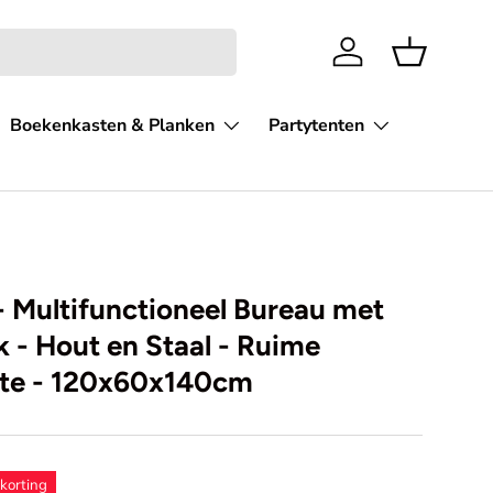
Inloggen
Mandje
Boekenkasten & Planken
Partytenten
 Multifunctioneel Bureau met
 - Hout en Staal - Ruime
te - 120x60x140cm
korting