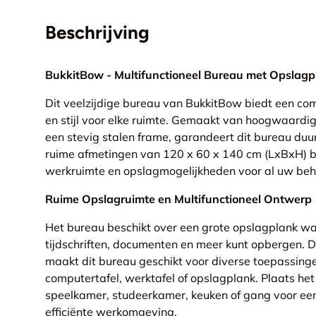
Beschrijving
BukkitBow - Multifunctioneel Bureau met Opslagp
Dit veelzijdige bureau van BukkitBow biedt een comb
en stijl voor elke ruimte. Gemaakt van hoogwaardi
een stevig stalen frame, garandeert dit bureau duu
ruime afmetingen van 120 x 60 x 140 cm (LxBxH) b
werkruimte en opslagmogelijkheden voor al uw beh
Ruime Opslagruimte en Multifunctioneel Ontwerp
Het bureau beschikt over een grote opslagplank wa
tijdschriften, documenten en meer kunt opbergen. D
maakt dit bureau geschikt voor diverse toepassing
computertafel, werktafel of opslagplank. Plaats he
speelkamer, studeerkamer, keuken of gang voor ee
efficiënte werkomgeving.