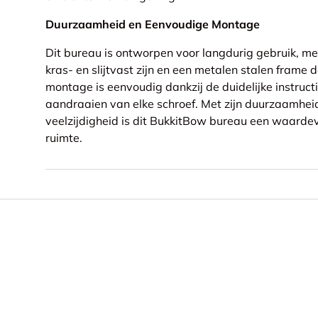
Duurzaamheid en Eenvoudige Montage
Dit bureau is ontworpen voor langdurig gebruik, m
kras- en slijtvast zijn en een metalen stalen frame da
montage is eenvoudig dankzij de duidelijke instructi
aandraaien van elke schroef. Met zijn duurzaamhei
veelzijdigheid is dit BukkitBow bureau een waardev
ruimte.