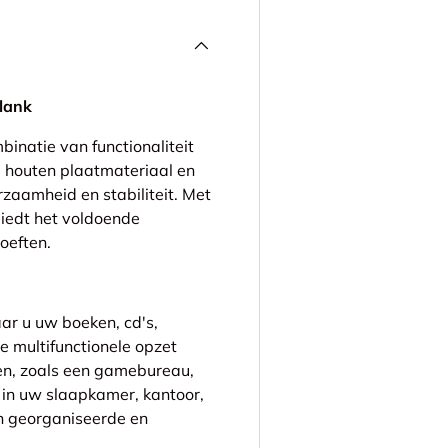
lank
inatie van functionaliteit
g houten plaatmateriaal en
rzaamheid en stabiliteit. Met
iedt het voldoende
oeften.
ar u uw boeken, cd's,
e multifunctionele opzet
en, zoals een gamebureau,
t in uw slaapkamer, kantoor,
n georganiseerde en