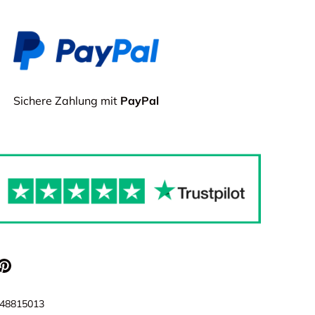
eergave
Sichere Zahlung mit
PayPal
48815013