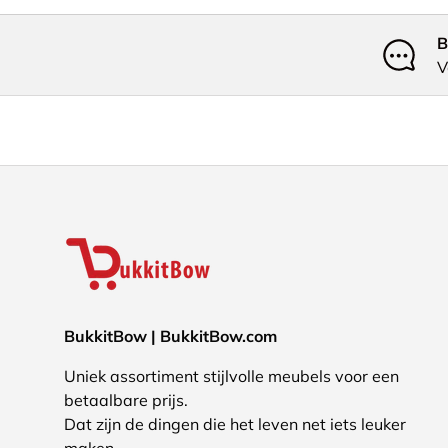
B
V
BukkitBow | BukkitBow.com
Uniek assortiment stijlvolle meubels voor een
betaalbare prijs.
Dat zijn de dingen die het leven net iets leuker
maken.