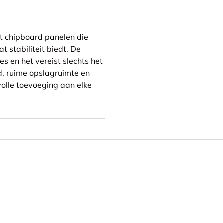
et chipboard panelen die
t stabiliteit biedt. De
es en het vereist slechts het
d, ruime opslagruimte en
olle toevoeging aan elke