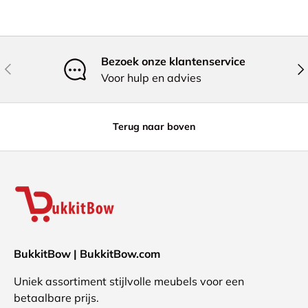
Bezoek onze klantenservice
Vorige
Vol
Voor hulp en advies
Terug naar boven
BukkitBow | BukkitBow.com
Uniek assortiment stijlvolle meubels voor een
betaalbare prijs.