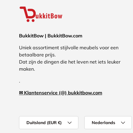
BukkitBow | BukkitBow.com
Uniek assortiment stijlvolle meubels voor een
betaalbare prijs.
Dat zijn de dingen die het leven net iets leuker
maken.
.
✉ Klantenservice (@) bukkitbow.com
Land/Regio
Taal
Duitsland (EUR €)
Nederlands