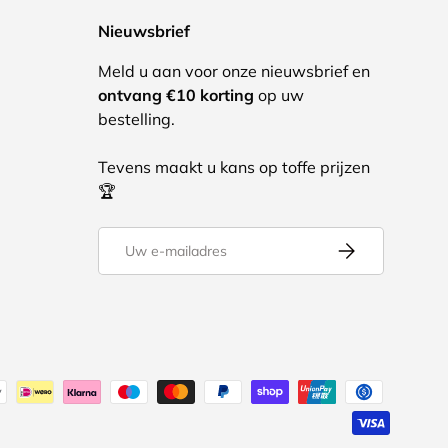
Nieuwsbrief
Meld u aan voor onze nieuwsbrief en
ontvang €10 korting
op uw
bestelling.
Tevens maakt u kans op toffe prijzen
🏆
E-mailadres
Abonneer
oden