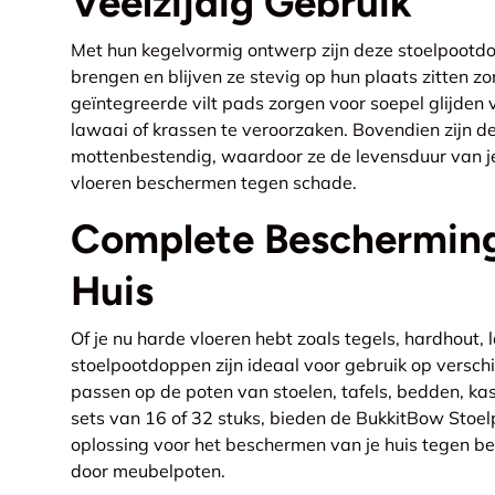
Veelzijdig Gebruik
Met hun kegelvormig ontwerp zijn deze stoelpootd
brengen en blijven ze stevig op hun plaats zitten zon
geïntegreerde vilt pads zorgen voor soepel glijden 
lawaai of krassen te veroorzaken. Bovendien zijn 
mottenbestendig, waardoor ze de levensduur van j
vloeren beschermen tegen schade.
Complete Bescherming
Huis
Of je nu harde vloeren hebt zoals tegels, hardhout, 
stoelpootdoppen zijn ideaal voor gebruik op versch
passen op de poten van stoelen, tafels, bedden, kas
sets van 16 of 32 stuks, bieden de BukkitBow Sto
oplossing voor het beschermen van je huis tegen b
door meubelpoten.