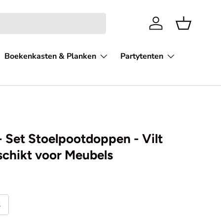
Inloggen
Mandje
Boekenkasten & Planken
Partytenten
 Set Stoelpootdoppen - Vilt
chikt voor Meubels
s