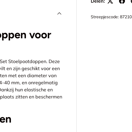
Delen:
Streepjescode:
87210
oppen voor
 Set Stoelpootdoppen. Deze
t en zijn geschikt voor een
ten met een diameter van
24-40 mm, en onregelmatig
nkzij hun elastische en
 plaats zitten en beschermen
 en