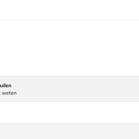
uilen
t weten