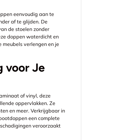
oppen eenvoudig aan te
der af te glijden. De
van de stoelen zonder
deze doppen waterdicht en
e meubels verlengen en je
 voor Je
laminaat of vinyl, deze
illende oppervlakken. Ze
ten en meer. Verkrijgbaar in
elpootdoppen een complete
eschadigingen veroorzaakt