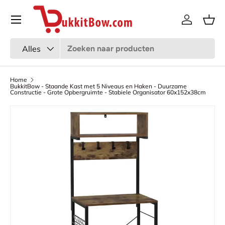
Menu
Ga naar inhoud
Inloggen
Man
Zoeken
Productsoort
Alles
Home
BukkitBow - Staande Kast met 5 Niveaus en Haken - Duurzame
Constructie - Grote Opbergruimte - Stabiele Organisator 60x152x38cm