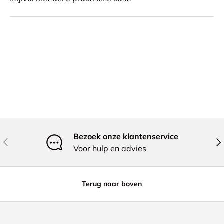
Bezoek onze klantenservice
Vorige
Vol
Voor hulp en advies
Terug naar boven