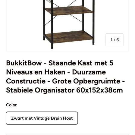
van
1
/
6
BukkitBow - Staande Kast met 5
Niveaus en Haken - Duurzame
Constructie - Grote Opbergruimte -
Stabiele Organisator 60x152x38cm
Color
Zwart met Vintage Bruin Hout