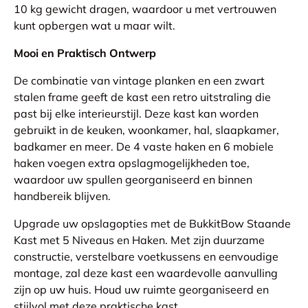
10 kg gewicht dragen, waardoor u met vertrouwen
kunt opbergen wat u maar wilt.
Mooi en Praktisch Ontwerp
De combinatie van vintage planken en een zwart
stalen frame geeft de kast een retro uitstraling die
past bij elke interieurstijl. Deze kast kan worden
gebruikt in de keuken, woonkamer, hal, slaapkamer,
badkamer en meer. De 4 vaste haken en 6 mobiele
haken voegen extra opslagmogelijkheden toe,
waardoor uw spullen georganiseerd en binnen
handbereik blijven.
Upgrade uw opslagopties met de BukkitBow Staande
Kast met 5 Niveaus en Haken. Met zijn duurzame
constructie, verstelbare voetkussens en eenvoudige
montage, zal deze kast een waardevolle aanvulling
zijn op uw huis. Houd uw ruimte georganiseerd en
stijlvol met deze praktische kast.