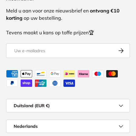
Meld u aan voor onze nieuwsbrief en
ontvang €10
korting
op uw bestelling.
Tevens maakt u kans op toffe prijzen🏆
E-mailadres
Abonnee
Geaccepteerde betaalmethoden
Land/Regio
Duitsland (EUR €)
Taal
Nederlands