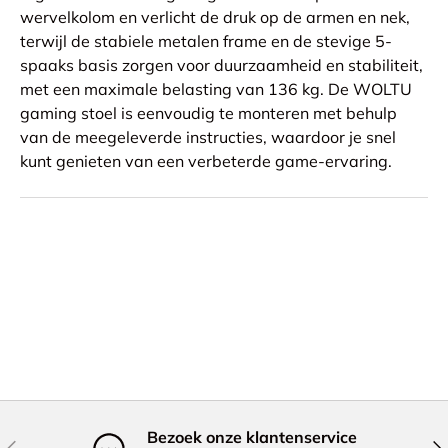
wervelkolom en verlicht de druk op de armen en nek,
terwijl de stabiele metalen frame en de stevige 5-
spaaks basis zorgen voor duurzaamheid en stabiliteit,
met een maximale belasting van 136 kg. De WOLTU
gaming stoel is eenvoudig te monteren met behulp
van de meegeleverde instructies, waardoor je snel
kunt genieten van een verbeterde game-ervaring.
Bezoek onze klantenservice
Vorige
Vol