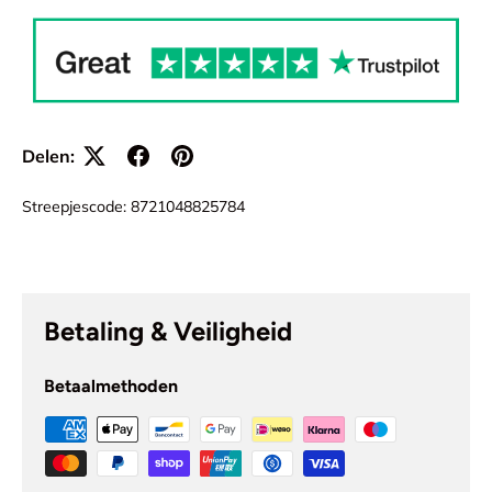
Delen:
Streepjescode:
8721048825784
Betaling & Veiligheid
Betaalmethoden