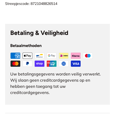
Streepjescode:
8721048826514
Betaling & Veiligheid
Betaalmethoden
Uw betalingsgegevens worden veilig verwerkt.
Wij slaan geen creditcardgegevens op en
hebben geen toegang tot uw
creditcardgegevens.