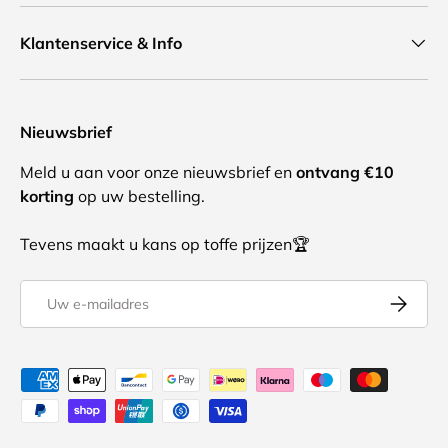
Klantenservice & Info
Nieuwsbrief
Meld u aan voor onze nieuwsbrief en
ontvang €10
korting
op uw bestelling.
Tevens maakt u kans op toffe prijzen🏆
E-mailadres
Abonnee
Geaccepteerde betaalmethoden