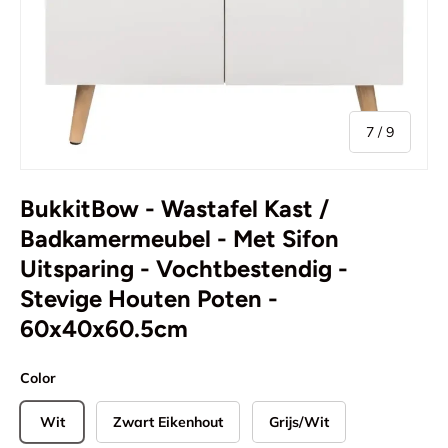
van
7
/
9
BukkitBow - Wastafel Kast /
Badkamermeubel - Met Sifon
Uitsparing - Vochtbestendig -
Stevige Houten Poten -
60x40x60.5cm
Color
Wit
Zwart Eikenhout
Grijs/Wit