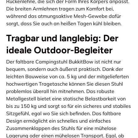
Rückenlehne, die sich der Form Ihres Körpers anpasst.
Die breiten Armlehnen tragen zum Komfort bei,
während das atmungsaktive Mesh-Gewebe dafür
sorgt, dass Sie auch an heißen Tagen kühl bleiben.
Tragbar und langlebig: Der
ideale Outdoor-Begleiter
Der faltbare Campingstuhl BukkitBow ist nicht nur
bequem, sondern auch äußerst praktisch. Dank der
leichten Bauweise von ca. 5 kg und der mitgelieferten
hochwertigen Tragetasche können Sie diesen Stuhl
problemlos überall hin mitnehmen. Das robuste
Metallgestell bietet eine statische Belastbarkeit von
bis zu 150 kg und sorgt so für ein sicheres und stabiles
Sitzgefühl, egal wo Sie sich befinden. Das faltbare
Design ermöglicht ein schnelles und einfaches
Zusammenklappen des Stuhls für eine mühelose
Lagerung oder einen mühelosen Transport. Egal, ob