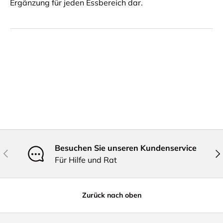
Ergänzung für jeden Essbereich dar.
Besuchen Sie unseren Kundenservice
Vorherige
Näc
Für Hilfe und Rat
Zurück nach oben