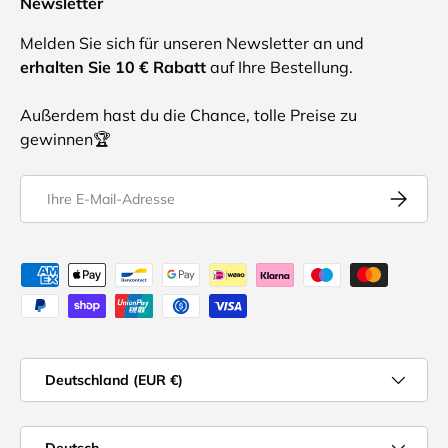
Newsletter
Melden Sie sich für unseren Newsletter an und
erhalten Sie 10 € Rabatt
auf Ihre Bestellung.
Außerdem hast du die Chance, tolle Preise zu
gewinnen🏆
E-Mail
Abonnier
Akzeptierte Zahlungsmethoden
Land/Regio
Deutschland (EUR €)
Sprache
Deutsch